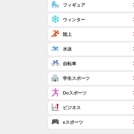
フィギュア
ウィンター
陸上
水泳
自転車
学生スポーツ
Doスポーツ
ビジネス
eスポーツ