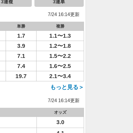
3連複
3連単
7/24 16:14更新
単勝
複勝
1.7
1.1〜1.3
3.9
1.2〜1.8
7.1
1.5〜2.2
7.4
1.6〜2.5
19.7
2.1〜3.4
もっと見る＞
7/24 16:14更新
オッズ
3.0