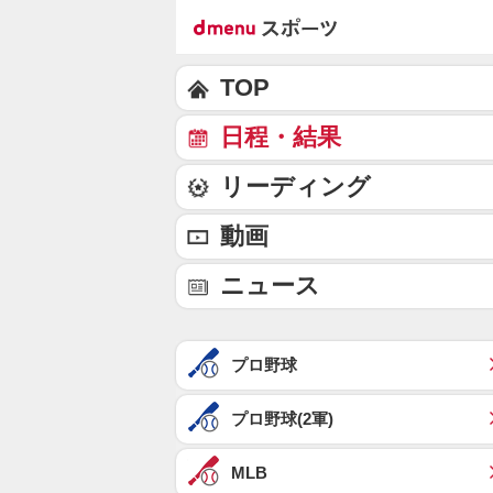
TOP
日程・結果
リーディング
動画
ニュース
プロ野球
プロ野球(2軍)
MLB