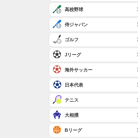
高校野球
侍ジャパン
ゴルフ
Jリーグ
海外サッカー
日本代表
テニス
大相撲
Bリーグ