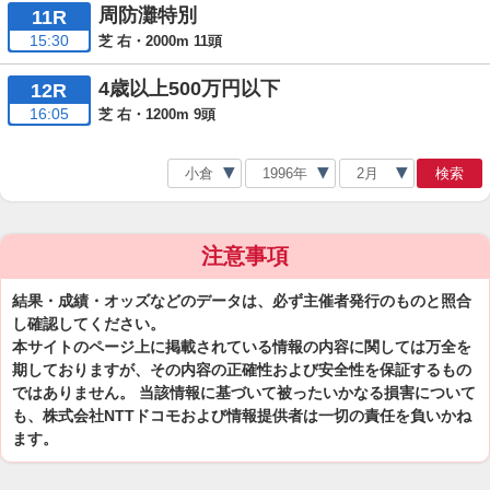
周防灘特別
11R
15:30
芝 右・2000m 11頭
4歳以上500万円以下
12R
16:05
芝 右・1200m 9頭
検索
注意事項
結果・成績・オッズなどのデータは、必ず主催者発行のものと照合
し確認してください。
本サイトのページ上に掲載されている情報の内容に関しては万全を
期しておりますが、その内容の正確性および安全性を保証するもの
ではありません。 当該情報に基づいて被ったいかなる損害について
も、株式会社NTTドコモおよび情報提供者は一切の責任を負いかね
ます。