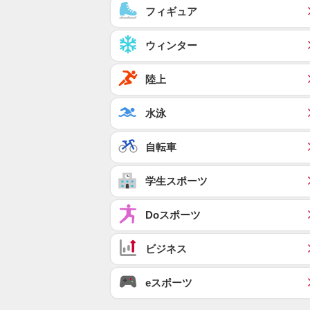
フィギュア
ウィンター
陸上
水泳
自転車
学生スポーツ
Doスポーツ
ビジネス
eスポーツ