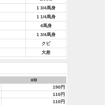
1 3/4馬身
1 1/4馬身
4馬身
1 3/4馬身
クビ
大差
金額
190円
110円
110円