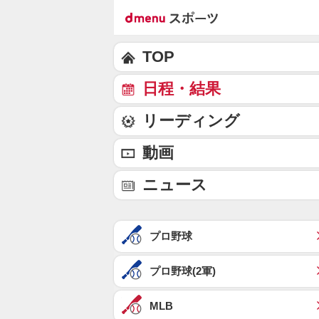
TOP
日程・結果
リーディング
動画
ニュース
プロ野球
プロ野球(2軍)
MLB