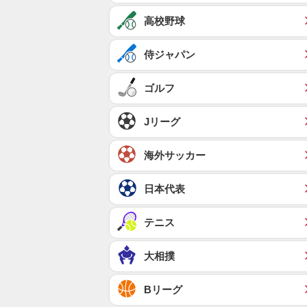
高校野球
侍ジャパン
ゴルフ
Jリーグ
海外サッカー
日本代表
テニス
大相撲
Bリーグ