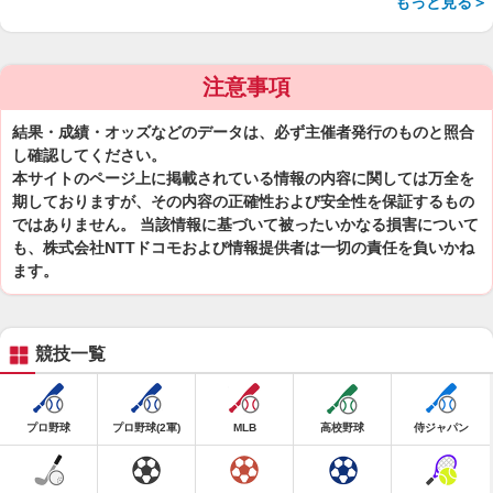
もっと見る＞
注意事項
結果・成績・オッズなどのデータは、必ず主催者発行のものと照合
し確認してください。
本サイトのページ上に掲載されている情報の内容に関しては万全を
期しておりますが、その内容の正確性および安全性を保証するもの
ではありません。 当該情報に基づいて被ったいかなる損害について
も、株式会社NTTドコモおよび情報提供者は一切の責任を負いかね
ます。
競技一覧
プロ野球
プロ野球(2軍)
MLB
高校野球
侍ジャパン