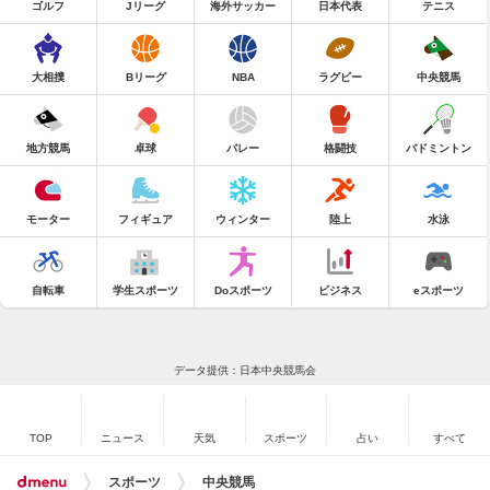
ゴルフ
Jリーグ
海外サッカー
日本代表
テニス
大相撲
Bリーグ
NBA
ラグビー
中央競馬
地方競馬
卓球
バレー
格闘技
バドミントン
モーター
フィギュア
ウィンター
陸上
水泳
自転車
学生スポーツ
Doスポーツ
ビジネス
eスポーツ
データ提供：日本中央競馬会
TOP
ニュース
天気
スポーツ
占い
すべて
スポーツ
中央競馬