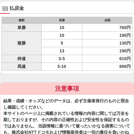
払戻金
種類
馬番
金額
単勝
10
760円
10
190円
複勝
5
130円
13
190円
枠連
3-5
610円
馬連
5-10
890円
注意事項
結果・成績・オッズなどのデータは、必ず主催者発行のものと照合
し確認してください。
本サイトのページ上に掲載されている情報の内容に関しては万全を
期しておりますが、その内容の正確性および安全性を保証するもの
ではありません。 当該情報に基づいて被ったいかなる損害について
も、株式会社NTTドコモおよび情報提供者は一切の責任を負いかね