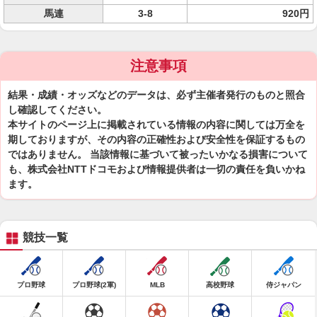
馬連
3-8
920円
注意事項
結果・成績・オッズなどのデータは、必ず主催者発行のものと照合
し確認してください。
本サイトのページ上に掲載されている情報の内容に関しては万全を
期しておりますが、その内容の正確性および安全性を保証するもの
ではありません。 当該情報に基づいて被ったいかなる損害について
も、株式会社NTTドコモおよび情報提供者は一切の責任を負いかね
ます。
競技一覧
プロ野球
プロ野球(2軍)
MLB
高校野球
侍ジャパン