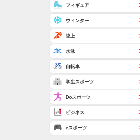
フィギュア
ウィンター
陸上
水泳
自転車
学生スポーツ
Doスポーツ
ビジネス
eスポーツ