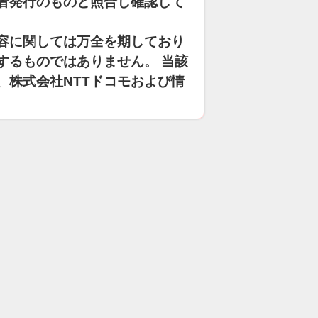
者発行のものと照合し確認して
容に関しては万全を期しており
するものではありません。 当該
、株式会社NTTドコモおよび情