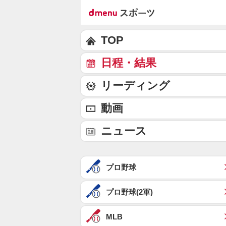
TOP
日程・結果
リーディング
動画
ニュース
プロ野球
プロ野球(2軍)
MLB