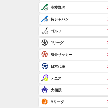
高校野球
侍ジャパン
ゴルフ
Jリーグ
海外サッカー
日本代表
テニス
大相撲
Bリーグ