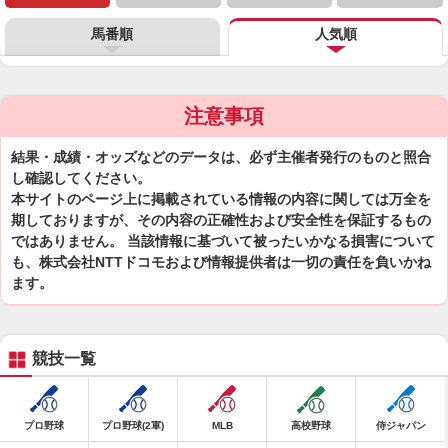
馬番順
人気順
注意事項
結果・成績・オッズなどのデータは、必ず主催者発行のものと照合
し確認してください。
本サイトのページ上に掲載されている情報の内容に関しては万全を
期しておりますが、その内容の正確性および安全性を保証するもの
ではありません。 当該情報に基づいて被ったいかなる損害について
も、株式会社NTTドコモおよび情報提供者は一切の責任を負いかね
ます。
競技一覧
プロ野球
プロ野球(2軍)
MLB
高校野球
侍ジャパン