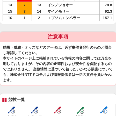
14
7
13
イシノジョオー
79.8
15
7
14
マイメモリー
92.3
16
1
2
エプソムエンペラー
157.1
注意事項
結果・成績・オッズなどのデータは、必ず主催者発行のものと照合
し確認してください。
本サイトのページ上に掲載されている情報の内容に関しては万全を
期しておりますが、その内容の正確性および安全性を保証するもの
ではありません。 当該情報に基づいて被ったいかなる損害について
も、株式会社NTTドコモおよび情報提供者は一切の責任を負いかね
ます。
競技一覧