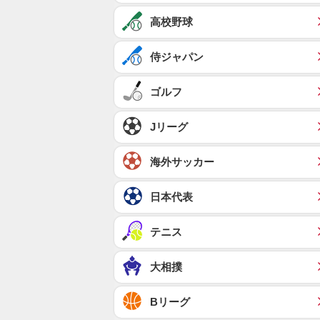
高校野球
侍ジャパン
ゴルフ
Jリーグ
海外サッカー
日本代表
テニス
大相撲
Bリーグ