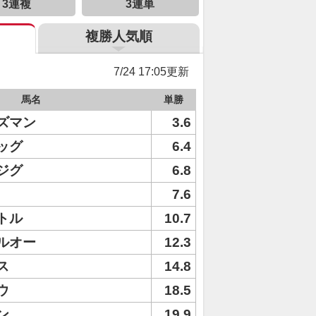
3連複
3連単
複勝人気順
7/24 17:05更新
馬名
単勝
ズマン
3.6
ッグ
6.4
ジグ
6.8
7.6
トル
10.7
ルオー
12.3
ス
14.8
ウ
18.5
ン
19.9