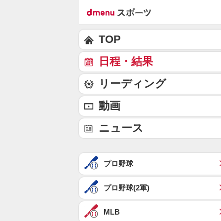
TOP
日程・結果
リーディング
動画
ニュース
プロ野球
プロ野球(2軍)
MLB