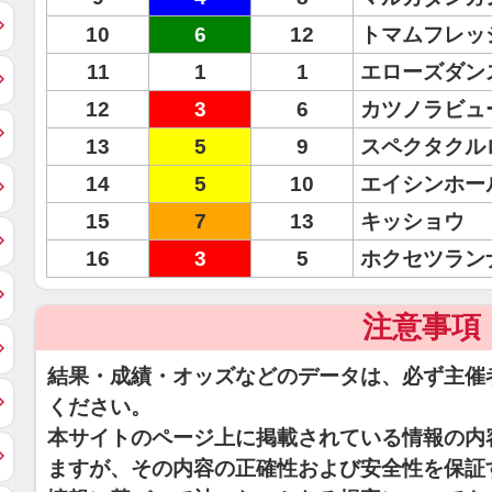
10
6
12
トマムフレッ
11
1
1
エローズダン
12
3
6
カツノラビュ
13
5
9
スペクタクル
14
5
10
エイシンホー
15
7
13
キッショウ
16
3
5
ホクセツラン
注意事項
結果・成績・オッズなどのデータは、必ず主催
ください。
本サイトのページ上に掲載されている情報の内
ますが、その内容の正確性および安全性を保証