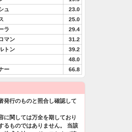
シュ
23.0
ス
25.0
ーラ
29.4
ロマン
31.2
ルトン
39.2
48.0
ナー
66.8
者発行のものと照合し確認して
容に関しては万全を期しており
するものではありません。 当該