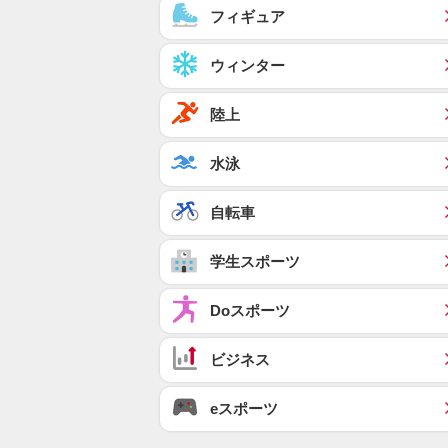
フィギュア
ウィンター
陸上
水泳
自転車
学生スポーツ
Doスポーツ
ビジネス
eスポーツ