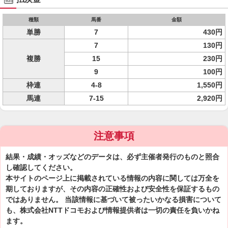
種類
馬番
金額
単勝
7
430円
7
130円
複勝
15
230円
9
100円
枠連
4-8
1,550円
馬連
7-15
2,920円
注意事項
結果・成績・オッズなどのデータは、必ず主催者発行のものと照合
し確認してください。
本サイトのページ上に掲載されている情報の内容に関しては万全を
期しておりますが、その内容の正確性および安全性を保証するもの
ではありません。 当該情報に基づいて被ったいかなる損害について
も、株式会社NTTドコモおよび情報提供者は一切の責任を負いかね
ます。