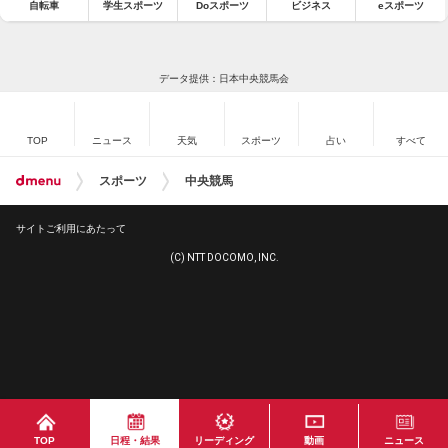
自転車
学生スポーツ
Doスポーツ
ビジネス
eスポーツ
データ提供：日本中央競馬会
TOP
ニュース
天気
スポーツ
占い
すべて
スポーツ
中央競馬
サイトご利用にあたって
(C) NTT DOCOMO, INC.
TOP
日程・結果
リーディング
動画
ニュース