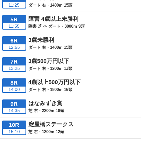
11:25
ダート 右・1400m 15頭
障害 4歳以上未勝利
5R
11:55
障害 芝 -> ダート・3000m 9頭
3歳未勝利
6R
12:55
ダート 右・1400m 15頭
3歳500万円以下
7R
13:25
ダート 右・1200m 13頭
4歳以上500万円以下
8R
14:00
ダート 右・1800m 16頭
はなみずき賞
9R
14:35
芝 右・2200m 18頭
淀屋橋ステークス
10R
15:10
芝 右・1200m 12頭