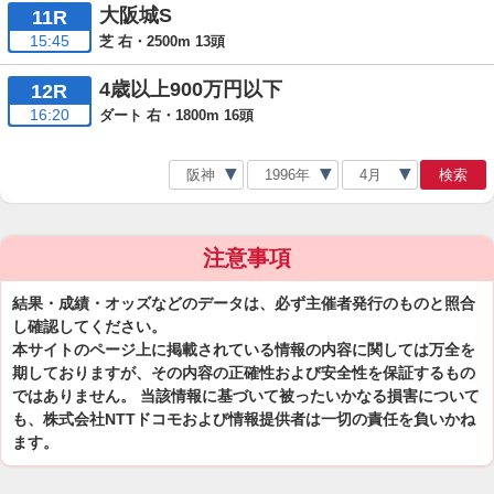
大阪城S
11R
15:45
芝 右・2500m 13頭
4歳以上900万円以下
12R
16:20
ダート 右・1800m 16頭
検索
注意事項
結果・成績・オッズなどのデータは、必ず主催者発行のものと照合
し確認してください。
本サイトのページ上に掲載されている情報の内容に関しては万全を
期しておりますが、その内容の正確性および安全性を保証するもの
ではありません。 当該情報に基づいて被ったいかなる損害について
も、株式会社NTTドコモおよび情報提供者は一切の責任を負いかね
ます。