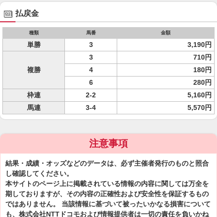
払戻金
種類
馬番
金額
単勝
3
3,190円
3
710円
複勝
4
180円
6
280円
枠連
2-2
5,160円
馬連
3-4
5,570円
注意事項
結果・成績・オッズなどのデータは、必ず主催者発行のものと照合
し確認してください。
本サイトのページ上に掲載されている情報の内容に関しては万全を
期しておりますが、その内容の正確性および安全性を保証するもの
ではありません。 当該情報に基づいて被ったいかなる損害について
も、株式会社NTTドコモおよび情報提供者は一切の責任を負いかね