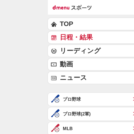
TOP
日程・結果
リーディング
動画
ニュース
プロ野球
プロ野球(2軍)
MLB