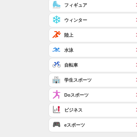
フィギュア
ウィンター
陸上
水泳
自転車
学生スポーツ
Doスポーツ
ビジネス
eスポーツ