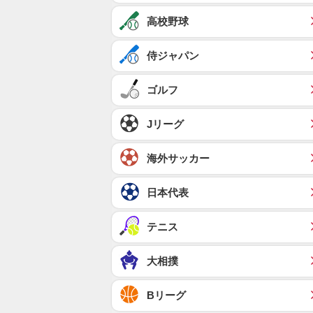
高校野球
侍ジャパン
ゴルフ
Jリーグ
海外サッカー
日本代表
テニス
大相撲
Bリーグ