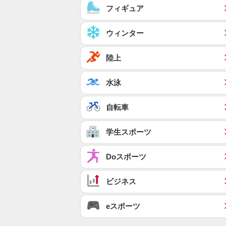
フィギュア
ウィンター
陸上
水泳
自転車
学生スポーツ
Doスポーツ
ビジネス
eスポーツ