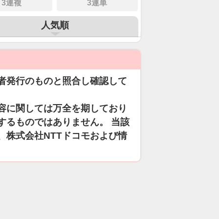
3連複
3連単
人気順
者発行のものと照合し確認して
容に関しては万全を期しており
するものではありません。 当該
、株式会社NTTドコモおよび情