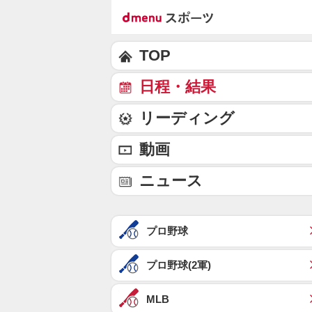
TOP
日程・結果
リーディング
動画
ニュース
プロ野球
プロ野球(2軍)
MLB