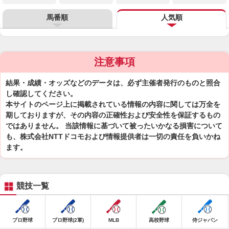
馬番順
人気順
注意事項
結果・成績・オッズなどのデータは、必ず主催者発行のものと照合
し確認してください。
本サイトのページ上に掲載されている情報の内容に関しては万全を
期しておりますが、その内容の正確性および安全性を保証するもの
ではありません。 当該情報に基づいて被ったいかなる損害について
も、株式会社NTTドコモおよび情報提供者は一切の責任を負いかね
ます。
競技一覧
プロ野球
プロ野球(2軍)
MLB
高校野球
侍ジャパン