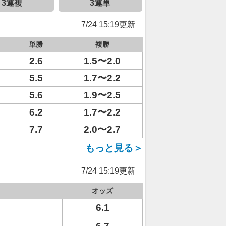
3連複
3連単
7/24 15:19更新
単勝
複勝
2.6
1.5〜2.0
5.5
1.7〜2.2
5.6
1.9〜2.5
6.2
1.7〜2.2
7.7
2.0〜2.7
もっと見る＞
7/24 15:19更新
オッズ
6.1