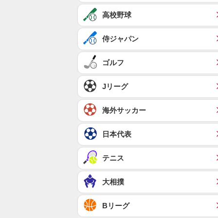
高校野球
侍ジャパン
ゴルフ
Jリーグ
海外サッカー
日本代表
テニス
大相撲
Bリーグ