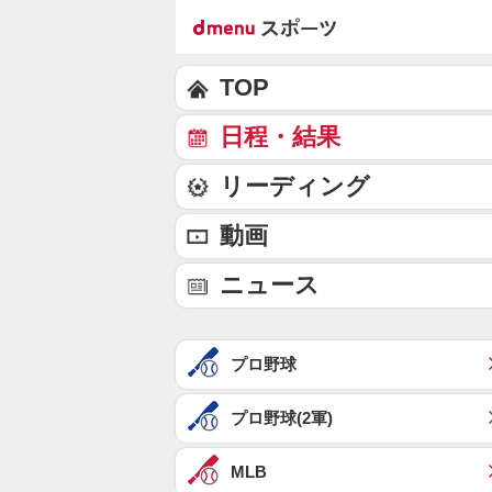
TOP
日程・結果
リーディング
動画
ニュース
プロ野球
プロ野球(2軍)
MLB