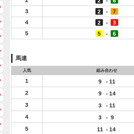
2
2
-
6
3
2
-
7
4
2
-
3
5
5
-
6
馬連
人気
組み合わせ
1
9
-
11
2
9
-
14
3
3
-
11
4
3
-
9
5
11
-
14