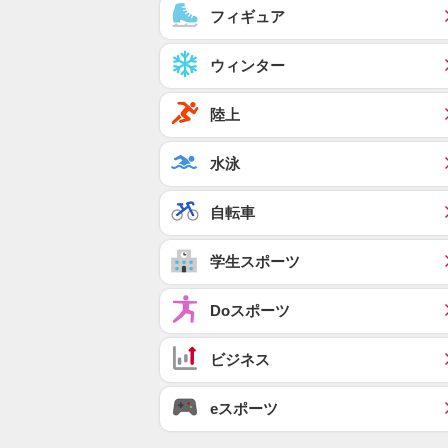
フィギュア
ウィンター
陸上
水泳
自転車
学生スポーツ
Doスポーツ
ビジネス
eスポーツ