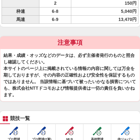
2
150円
枠連
6-8
5,040円
馬連
6-9
13,470円
注意事項
結果・成績・オッズなどのデータは、必ず主催者発行のものと照合
し確認してください。
本サイトのページ上に掲載されている情報の内容に関しては万全を
期しておりますが、その内容の正確性および安全性を保証するもの
ではありません。 当該情報に基づいて被ったいかなる損害について
も、株式会社NTTドコモおよび情報提供者は一切の責任を負いかね
ます。
競技一覧
プロ野球
プロ野球(2軍)
MLB
高校野球
侍ジャパン