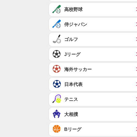
高校野球
侍ジャパン
ゴルフ
Jリーグ
海外サッカー
日本代表
テニス
大相撲
Bリーグ