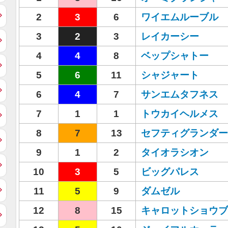
2
3
6
ワイエムルーブル
3
2
3
レイカーシー
4
4
8
ベップシャトー
5
6
11
シャジャート
6
4
7
サンエムタフネス
7
1
1
トウカイヘルメス
8
7
13
セフティグランダー
9
1
2
タイオラシオン
10
3
5
ビッグパレス
11
5
9
ダムゼル
12
8
15
キャロットショウブ