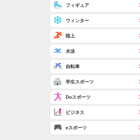
フィギュア
ウィンター
陸上
水泳
自転車
学生スポーツ
Doスポーツ
ビジネス
eスポーツ