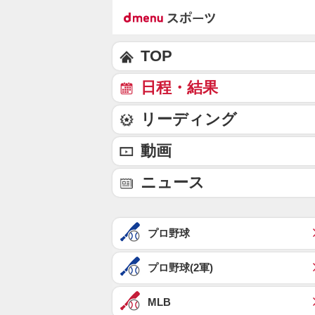
TOP
日程・結果
リーディング
動画
ニュース
プロ野球
プロ野球(2軍)
MLB