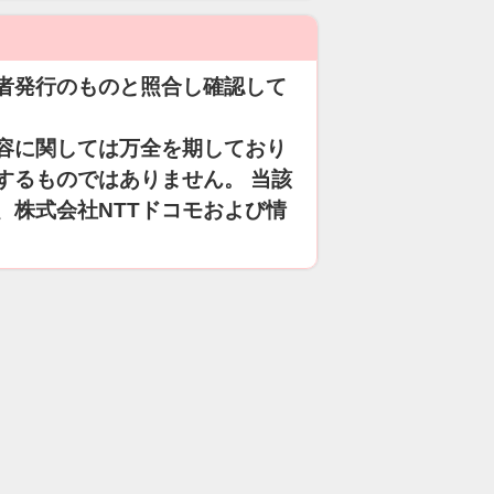
者発行のものと照合し確認して
容に関しては万全を期しており
するものではありません。 当該
、株式会社NTTドコモおよび情