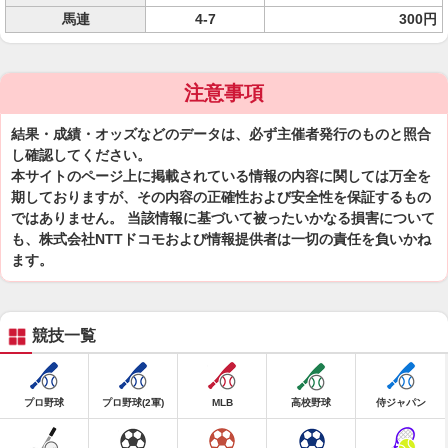
馬連
4-7
300円
注意事項
結果・成績・オッズなどのデータは、必ず主催者発行のものと照合
し確認してください。
本サイトのページ上に掲載されている情報の内容に関しては万全を
期しておりますが、その内容の正確性および安全性を保証するもの
ではありません。 当該情報に基づいて被ったいかなる損害について
も、株式会社NTTドコモおよび情報提供者は一切の責任を負いかね
ます。
競技一覧
プロ野球
プロ野球(2軍)
MLB
高校野球
侍ジャパン