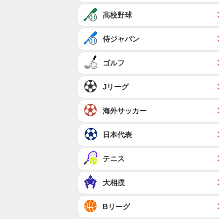
高校野球
侍ジャパン
ゴルフ
Jリーグ
海外サッカー
日本代表
テニス
大相撲
Bリーグ