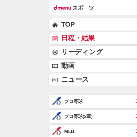
TOP
日程・結果
リーディング
動画
ニュース
プロ野球
プロ野球(2軍)
MLB