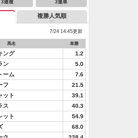
3連複
3連単
複勝人気順
7/24 14:45更新
馬名
単勝
キング
1.2
ラン
5.0
トーム
7.6
ーフ
21.5
ャット
39.1
ラス
40.3
レット
54.9
ズ
68.0
ーク
228.4