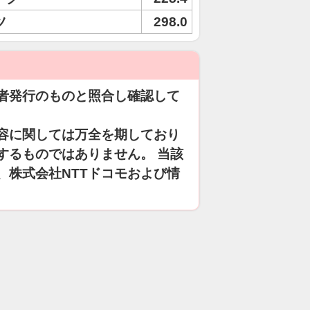
ツ
298.0
者発行のものと照合し確認して
容に関しては万全を期しており
するものではありません。 当該
、株式会社NTTドコモおよび情