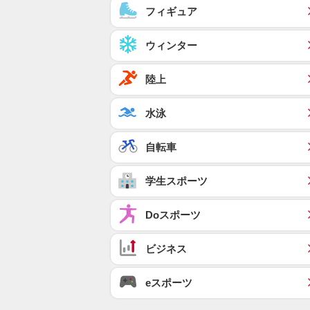
フィギュア
ウィンター
陸上
水泳
自転車
学生スポーツ
Doスポーツ
ビジネス
eスポーツ