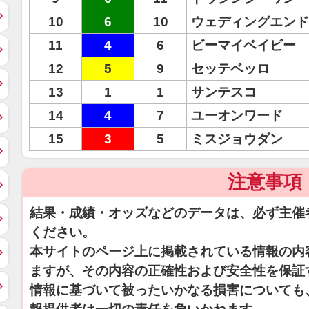
10
6
10
ウェディングエンド
11
4
6
ビーマイベイビー
12
5
9
セッテベッロ
13
1
1
サンテスコ
14
4
7
ユーオンワード
15
3
5
ミスジョウダン
注意事項
結果・成績・オッズなどのデータは、必ず主催
ください。
本サイトのページ上に掲載されている情報の内
ますが、その内容の正確性および安全性を保証
情報に基づいて被ったいかなる損害についても