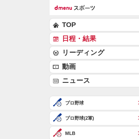
TOP
日程・結果
リーディング
動画
ニュース
プロ野球
プロ野球(2軍)
MLB