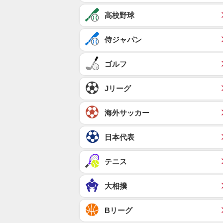
高校野球
侍ジャパン
ゴルフ
Jリーグ
海外サッカー
日本代表
テニス
大相撲
Bリーグ