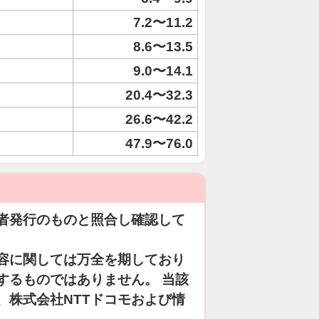
7.2〜11.2
8.6〜13.5
9.0〜14.1
20.4〜32.3
26.6〜42.2
47.9〜76.0
者発行のものと照合し確認して
容に関しては万全を期しており
するものではありません。 当該
、株式会社NTTドコモおよび情