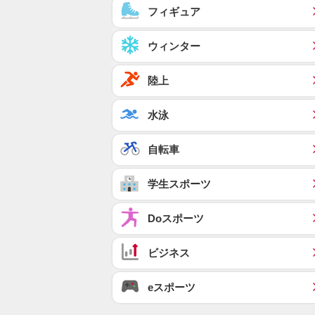
フィギュア
ウィンター
陸上
水泳
自転車
学生スポーツ
Doスポーツ
ビジネス
eスポーツ