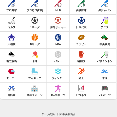
プロ野球
プロ野球(2軍)
MLB
高校野球
侍ジャパン
ゴルフ
Jリーグ
海外サッカー
日本代表
テニス
大相撲
Bリーグ
NBA
ラグビー
中央競馬
地方競馬
卓球
バレー
格闘技
バドミントン
モーター
フィギュア
ウィンター
陸上
水泳
自転車
学生スポーツ
Doスポーツ
ビジネス
eスポーツ
データ提供：日本中央競馬会