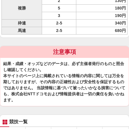
2
130円
複勝
5
180円
3
190円
枠連
2-5
340円
馬連
2-5
680円
注意事項
結果・成績・オッズなどのデータは、必ず主催者発行のものと照合
し確認してください。
本サイトのページ上に掲載されている情報の内容に関しては万全を
期しておりますが、その内容の正確性および安全性を保証するもの
ではありません。 当該情報に基づいて被ったいかなる損害について
も、株式会社NTTドコモおよび情報提供者は一切の責任を負いかね
ます。
競技一覧