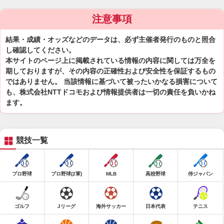
注意事項
結果・成績・オッズなどのデータは、必ず主催者発行のものと照合
し確認してください。
本サイトのページ上に掲載されている情報の内容に関しては万全を
期しておりますが、その内容の正確性および安全性を保証するもの
ではありません。 当該情報に基づいて被ったいかなる損害について
も、株式会社NTTドコモおよび情報提供者は一切の責任を負いかね
ます。
競技一覧
プロ野球
プロ野球(2軍)
MLB
高校野球
侍ジャパン
ゴルフ
Jリーグ
海外サッカー
日本代表
テニス