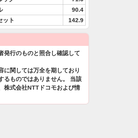
ル
90.4
セット
142.9
者発行のものと照合し確認して
容に関しては万全を期しており
するものではありません。 当該
、株式会社NTTドコモおよび情