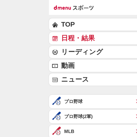
TOP
日程・結果
リーディング
動画
ニュース
プロ野球
プロ野球(2軍)
MLB