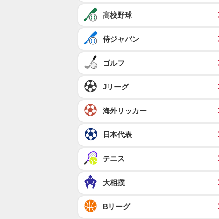
高校野球
侍ジャパン
ゴルフ
Jリーグ
海外サッカー
日本代表
テニス
大相撲
Bリーグ