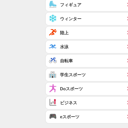
フィギュア
ウィンター
陸上
水泳
自転車
学生スポーツ
Doスポーツ
ビジネス
eスポーツ