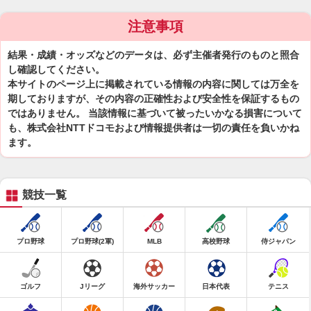
注意事項
結果・成績・オッズなどのデータは、必ず主催者発行のものと照合
し確認してください。
本サイトのページ上に掲載されている情報の内容に関しては万全を
期しておりますが、その内容の正確性および安全性を保証するもの
ではありません。 当該情報に基づいて被ったいかなる損害について
も、株式会社NTTドコモおよび情報提供者は一切の責任を負いかね
ます。
競技一覧
プロ野球
プロ野球(2軍)
MLB
高校野球
侍ジャパン
ゴルフ
Jリーグ
海外サッカー
日本代表
テニス