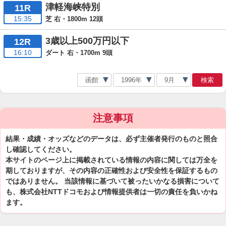
津軽海峡特別
11R
15:35
芝 右・1800m 12頭
3歳以上500万円以下
12R
16:10
ダート 右・1700m 9頭
検索
注意事項
結果・成績・オッズなどのデータは、必ず主催者発行のものと照合
し確認してください。
本サイトのページ上に掲載されている情報の内容に関しては万全を
期しておりますが、その内容の正確性および安全性を保証するもの
ではありません。 当該情報に基づいて被ったいかなる損害について
も、株式会社NTTドコモおよび情報提供者は一切の責任を負いかね
ます。