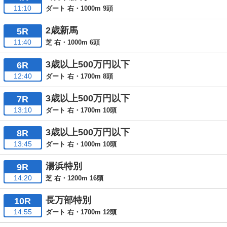
11:10
ダート 右・1000m 9頭
2歳新馬
5R
11:40
芝 右・1000m 6頭
3歳以上500万円以下
6R
12:40
ダート 右・1700m 8頭
3歳以上500万円以下
7R
13:10
ダート 右・1700m 10頭
3歳以上500万円以下
8R
13:45
ダート 右・1000m 10頭
湯浜特別
9R
14:20
芝 右・1200m 16頭
長万部特別
10R
14:55
ダート 右・1700m 12頭