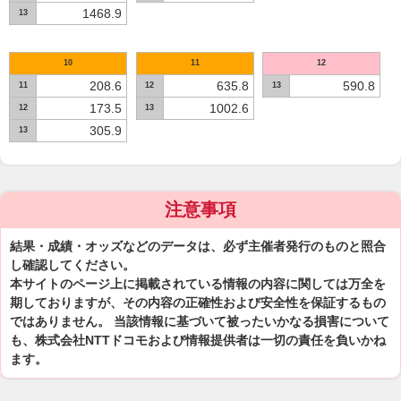
1468.9
13
10
11
12
208.6
635.8
590.8
11
12
13
173.5
1002.6
12
13
305.9
13
注意事項
結果・成績・オッズなどのデータは、必ず主催者発行のものと照合
し確認してください。
本サイトのページ上に掲載されている情報の内容に関しては万全を
期しておりますが、その内容の正確性および安全性を保証するもの
ではありません。 当該情報に基づいて被ったいかなる損害について
も、株式会社NTTドコモおよび情報提供者は一切の責任を負いかね
ます。