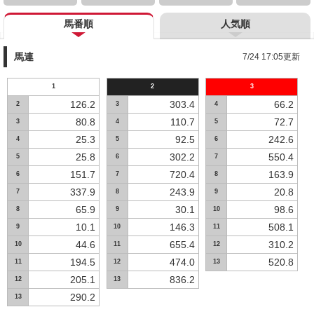
馬番順
人気順
馬連
7/24 17:05更新
1
2
3
126.2
303.4
66.2
2
3
4
80.8
110.7
72.7
3
4
5
25.3
92.5
242.6
4
5
6
25.8
302.2
550.4
5
6
7
151.7
720.4
163.9
6
7
8
337.9
243.9
20.8
7
8
9
65.9
30.1
98.6
8
9
10
10.1
146.3
508.1
9
10
11
44.6
655.4
310.2
10
11
12
194.5
474.0
520.8
11
12
13
205.1
836.2
12
13
290.2
13