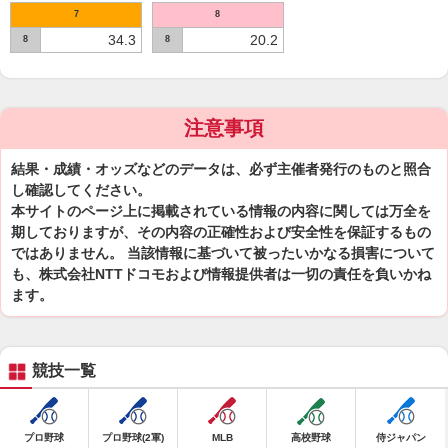
7
8
34.3
20.2
8
8
注意事項
結果・成績・オッズなどのデータは、必ず主催者発行のものと照合
し確認してください。
本サイトのページ上に掲載されている情報の内容に関しては万全を
期しておりますが、その内容の正確性および安全性を保証するもの
ではありません。 当該情報に基づいて被ったいかなる損害について
も、株式会社NTTドコモおよび情報提供者は一切の責任を負いかね
ます。
競技一覧
プロ野球
プロ野球(2軍)
MLB
高校野球
侍ジャパン