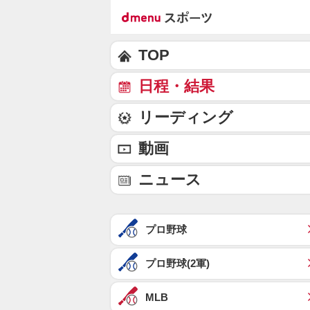
TOP
日程・結果
リーディング
動画
ニュース
プロ野球
プロ野球(2軍)
MLB