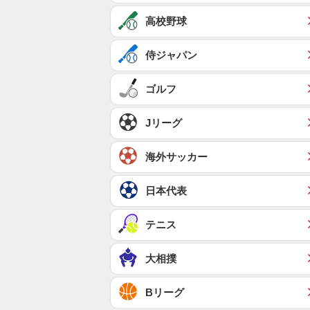
高校野球
侍ジャパン
ゴルフ
Jリーグ
海外サッカー
日本代表
テニス
大相撲
Bリーグ