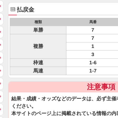
払戻金
種類
馬番
単勝
7
7
複勝
1
3
枠連
1-6
馬連
1-7
注意事項
結果・成績・オッズなどのデータは、必ず主催
ください。
本サイトのページ上に掲載されている情報の内