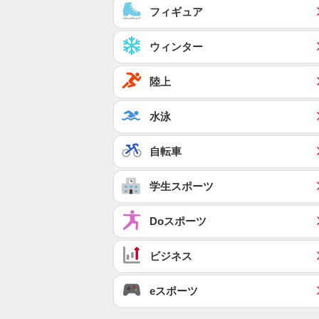
フィギュア
ウィンター
陸上
水泳
自転車
学生スポーツ
Doスポーツ
ビジネス
eスポーツ