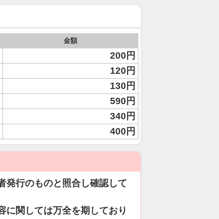
金額
200円
120円
130円
590円
340円
400円
者発行のものと照合し確認して
容に関しては万全を期しており