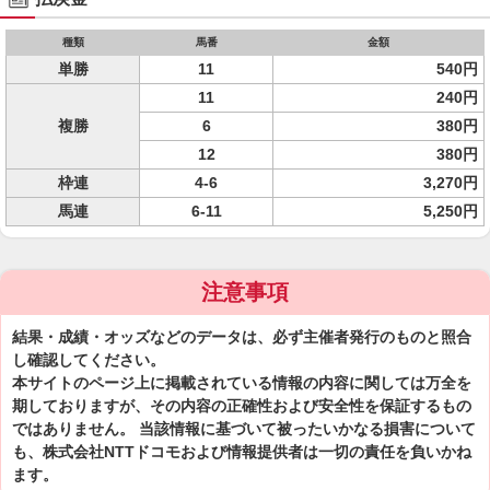
種類
馬番
金額
単勝
11
540円
11
240円
複勝
6
380円
12
380円
枠連
4-6
3,270円
馬連
6-11
5,250円
注意事項
結果・成績・オッズなどのデータは、必ず主催者発行のものと照合
し確認してください。
本サイトのページ上に掲載されている情報の内容に関しては万全を
期しておりますが、その内容の正確性および安全性を保証するもの
ではありません。 当該情報に基づいて被ったいかなる損害について
も、株式会社NTTドコモおよび情報提供者は一切の責任を負いかね
ます。