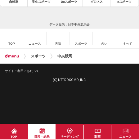
自転車
学生スポーツ
Doスポーツ
ビジネス
eスポーツ
データ提供：日本中央競馬会
TOP
ニュース
天気
スポーツ
占い
すべて
スポーツ
中央競馬
サイトご利用にあたって
(C) NTT DOCOMO, INC.
TOP
日程・結果
リーディング
動画
ニュース