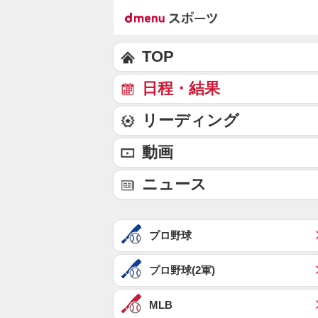
TOP
日程・結果
リーディング
動画
ニュース
プロ野球
プロ野球(2軍)
MLB