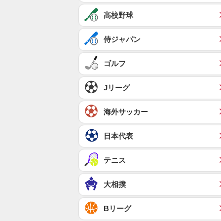
高校野球
侍ジャパン
ゴルフ
Jリーグ
海外サッカー
日本代表
テニス
大相撲
Bリーグ