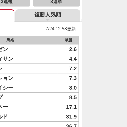
3連複
3連単
複勝人気順
7/24 12:58更新
馬名
単勝
ゼン
2.6
ィサン
4.4
ン
7.2
ション
7.3
イシー
8.0
プ
8.5
ネー
17.1
ルド
31.9
36.7