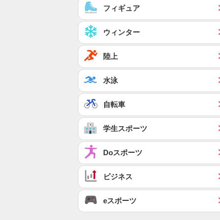
フィギュア
ウィンター
陸上
水泳
自転車
学生スポーツ
Doスポーツ
ビジネス
eスポーツ