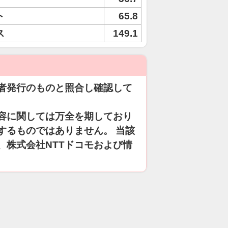
ト
65.8
ス
149.1
者発行のものと照合し確認して
容に関しては万全を期しており
するものではありません。 当該
、株式会社NTTドコモおよび情