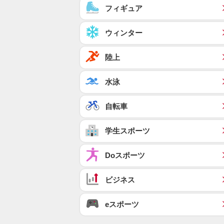
フィギュア
ウィンター
陸上
水泳
自転車
学生スポーツ
Doスポーツ
ビジネス
eスポーツ