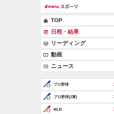
TOP
日程・結果
リーディング
動画
ニュース
プロ野球
プロ野球(2軍)
MLB