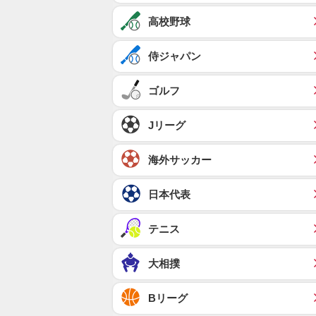
高校野球
侍ジャパン
ゴルフ
Jリーグ
海外サッカー
日本代表
テニス
大相撲
Bリーグ