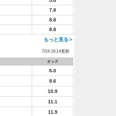
5.8
7.8
8.8
8.8
もっと見る＞
7/24 16:14更新
オッズ
6.0
8.6
10.9
11.1
11.9