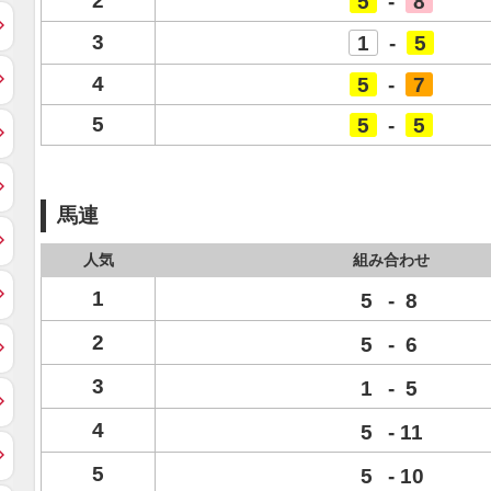
2
5
-
8
3
1
-
5
4
5
-
7
5
5
-
5
馬連
人気
組み合わせ
1
5
-
8
2
5
-
6
3
1
-
5
4
5
-
11
5
5
-
10