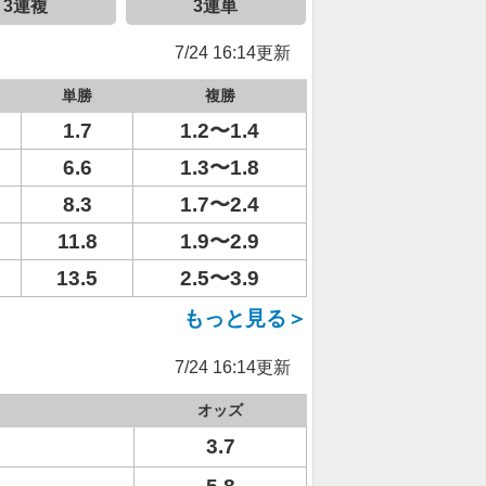
3連複
3連単
7/24 16:14更新
単勝
複勝
1.7
1.2〜1.4
6.6
1.3〜1.8
8.3
1.7〜2.4
11.8
1.9〜2.9
13.5
2.5〜3.9
もっと見る＞
7/24 16:14更新
オッズ
3.7