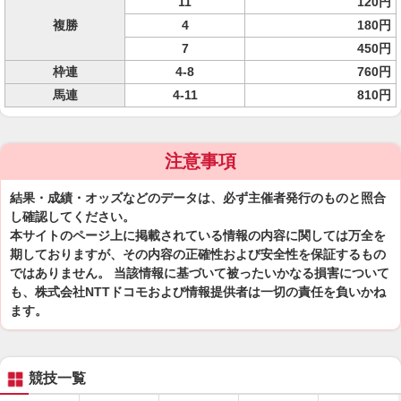
11
120円
複勝
4
180円
7
450円
枠連
4-8
760円
馬連
4-11
810円
注意事項
結果・成績・オッズなどのデータは、必ず主催者発行のものと照合
し確認してください。
本サイトのページ上に掲載されている情報の内容に関しては万全を
期しておりますが、その内容の正確性および安全性を保証するもの
ではありません。 当該情報に基づいて被ったいかなる損害について
も、株式会社NTTドコモおよび情報提供者は一切の責任を負いかね
ます。
競技一覧