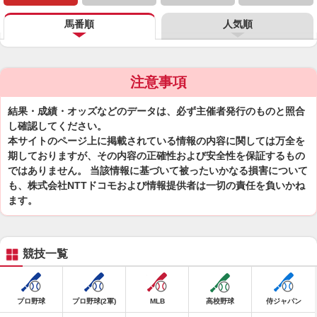
馬番順
人気順
注意事項
結果・成績・オッズなどのデータは、必ず主催者発行のものと照合
し確認してください。
本サイトのページ上に掲載されている情報の内容に関しては万全を
期しておりますが、その内容の正確性および安全性を保証するもの
ではありません。 当該情報に基づいて被ったいかなる損害について
も、株式会社NTTドコモおよび情報提供者は一切の責任を負いかね
ます。
競技一覧
プロ野球
プロ野球(2軍)
MLB
高校野球
侍ジャパン