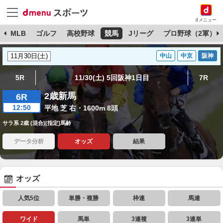
dメニュー
球
MLB
ゴルフ
高校野球
競馬
Jリーグ
プロ野球（2軍）
中山
中京
阪神
5R
11/30(土) 5回阪神1日目
7R
2歳新馬
6R
12:50
平地 芝 右・1600m 8頭
サラ系 2歳 (混合)[指定]馬齢
データ分析
オッズ
結果
オッズ
人気5位
単勝・複勝
枠連
馬連
ワイド
馬単
3連複
3連単