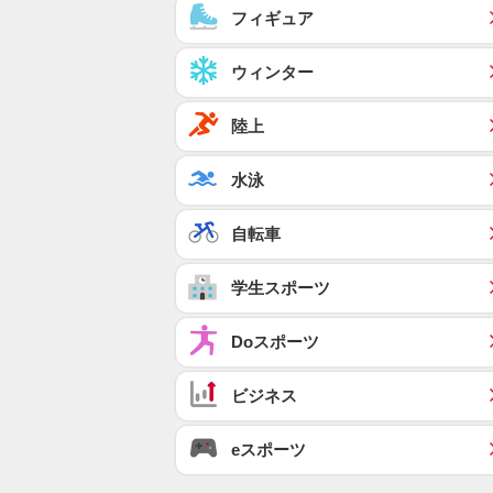
フィギュア
ウィンター
陸上
水泳
自転車
学生スポーツ
Doスポーツ
ビジネス
eスポーツ