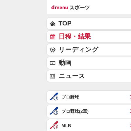
TOP
日程・結果
リーディング
動画
ニュース
プロ野球
プロ野球(2軍)
MLB