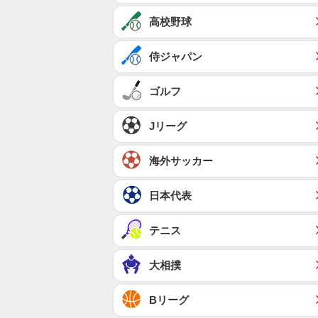
高校野球
侍ジャパン
ゴルフ
Jリーグ
海外サッカー
日本代表
テニス
大相撲
Bリーグ