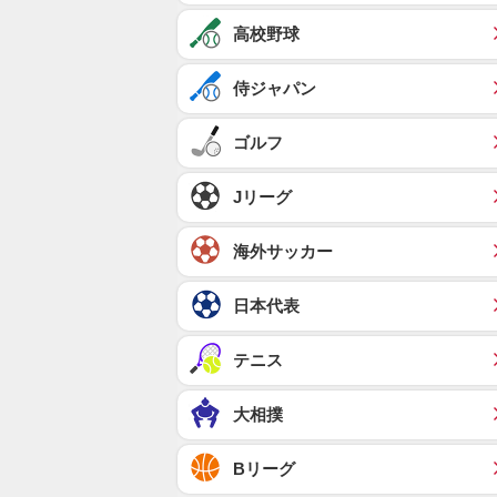
高校野球
侍ジャパン
ゴルフ
Jリーグ
海外サッカー
日本代表
テニス
大相撲
Bリーグ