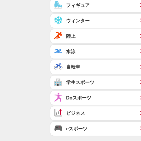
フィギュア
ウィンター
陸上
水泳
自転車
学生スポーツ
Doスポーツ
ビジネス
eスポーツ