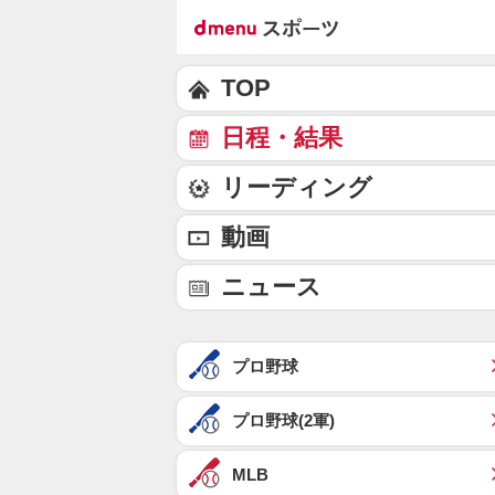
TOP
日程・結果
リーディング
動画
ニュース
プロ野球
プロ野球(2軍)
MLB