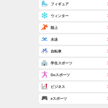
フィギュア
ウィンター
陸上
水泳
自転車
学生スポーツ
Doスポーツ
ビジネス
eスポーツ