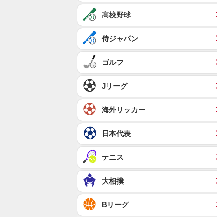
高校野球
侍ジャパン
ゴルフ
Jリーグ
海外サッカー
日本代表
テニス
大相撲
Bリーグ