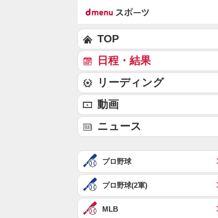
TOP
日程・結果
リーディング
動画
ニュース
プロ野球
プロ野球(2軍)
MLB