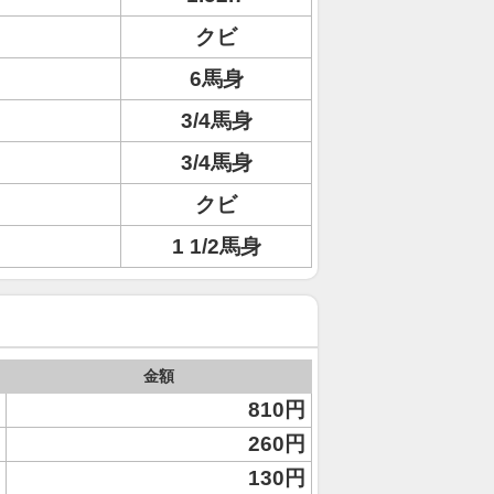
クビ
6馬身
3/4馬身
3/4馬身
クビ
1 1/2馬身
金額
810円
260円
130円