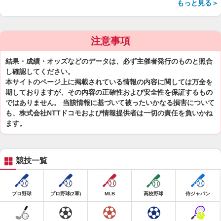
もっと見る＞
注意事項
結果・成績・オッズなどのデータは、必ず主催者発行のものと照合
し確認してください。
本サイトのページ上に掲載されている情報の内容に関しては万全を
期しておりますが、その内容の正確性および安全性を保証するもの
ではありません。 当該情報に基づいて被ったいかなる損害について
も、株式会社NTTドコモおよび情報提供者は一切の責任を負いかね
ます。
競技一覧
プロ野球
プロ野球(2軍)
MLB
高校野球
侍ジャパン