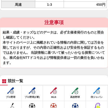
馬連
1-3
450円
注意事項
結果・成績・オッズなどのデータは、必ず主催者発行のものと照合
し確認してください。
本サイトのページ上に掲載されている情報の内容に関しては万全を
期しておりますが、その内容の正確性および安全性を保証するもの
ではありません。 当該情報に基づいて被ったいかなる損害について
も、株式会社NTTドコモおよび情報提供者は一切の責任を負いかね
ます。
競技一覧
プロ野球
プロ野球(2軍)
MLB
高校野球
侍ジャパン