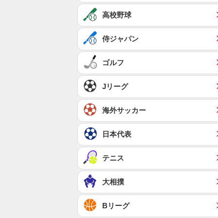
高校野球
侍ジャパン
ゴルフ
Jリーグ
海外サッカー
日本代表
テニス
大相撲
Bリーグ