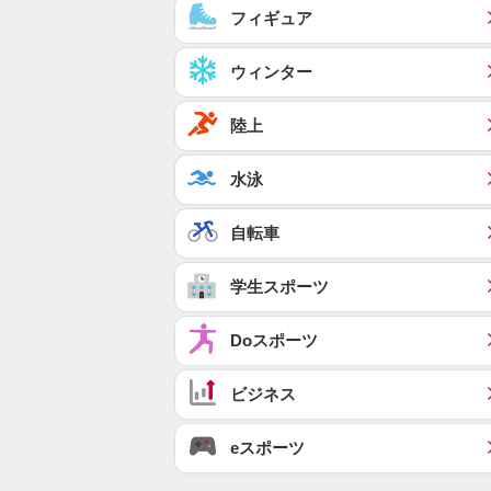
フィギュア
ウィンター
陸上
水泳
自転車
学生スポーツ
Doスポーツ
ビジネス
eスポーツ