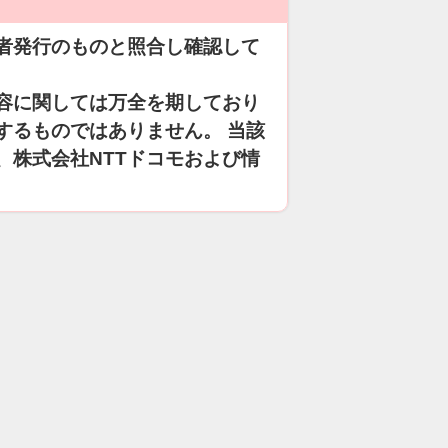
者発行のものと照合し確認して
容に関しては万全を期しており
するものではありません。 当該
、株式会社NTTドコモおよび情