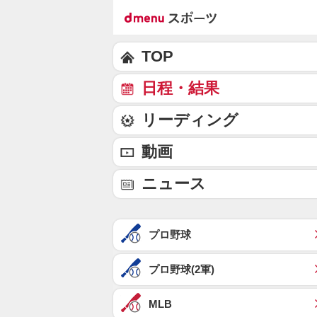
TOP
日程・結果
リーディング
動画
ニュース
プロ野球
プロ野球(2軍)
MLB