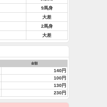
9馬身
大差
2馬身
大差
金額
140円
100円
130円
230円