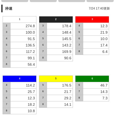
枠連
7/24 17:40更新
1
2
3
274.8
178.4
12.3
2
3
4
100.0
148.4
21.9
3
4
5
91.5
145.5
10.0
4
5
6
136.5
143.2
17.4
5
6
7
117.2
169.9
6.4
6
7
8
99.1
90.6
7
8
56.4
8
4
5
6
114.2
176.5
46.7
4
5
6
25.7
21.7
14.3
5
6
7
12.3
29.2
7.3
6
7
8
18.2
14.1
7
8
10.8
8