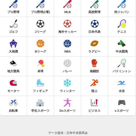
プロ野球
プロ野球(2軍)
MLB
高校野球
侍ジャパン
ゴルフ
Jリーグ
海外サッカー
日本代表
テニス
大相撲
Bリーグ
NBA
ラグビー
中央競馬
地方競馬
卓球
バレー
格闘技
バドミントン
モーター
フィギュア
ウィンター
陸上
水泳
自転車
学生スポーツ
Doスポーツ
ビジネス
eスポーツ
データ提供：日本中央競馬会