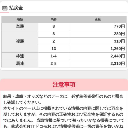
払戻金
種類
馬番
金額
単勝
8
770円
8
280円
複勝
2
310円
13
1,260円
枠連
1-4
2,440円
馬連
2-8
2,310円
注意事項
結果・成績・オッズなどのデータは、必ず主催者発行のものと照合
し確認してください。
本サイトのページ上に掲載されている情報の内容に関しては万全を
期しておりますが、その内容の正確性および安全性を保証するもの
ではありません。 当該情報に基づいて被ったいかなる損害について
も、株式会社NTTドコモおよび情報提供者は一切の責任を負いかね