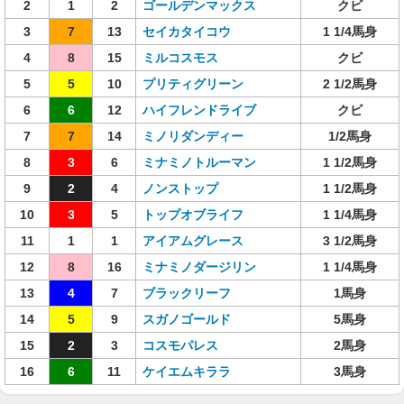
2
1
2
ゴールデンマックス
クビ
3
7
13
セイカタイコウ
1 1/4馬身
4
8
15
ミルコスモス
クビ
5
5
10
プリティグリーン
2 1/2馬身
6
6
12
ハイフレンドライブ
クビ
7
7
14
ミノリダンディー
1/2馬身
8
3
6
ミナミノトルーマン
1 1/2馬身
9
2
4
ノンストップ
1 1/2馬身
10
3
5
トップオブライフ
1 1/4馬身
11
1
1
アイアムグレース
3 1/2馬身
12
8
16
ミナミノダージリン
1 1/4馬身
13
4
7
ブラックリーフ
1馬身
14
5
9
スガノゴールド
5馬身
15
2
3
コスモパレス
2馬身
16
6
11
ケイエムキララ
3馬身