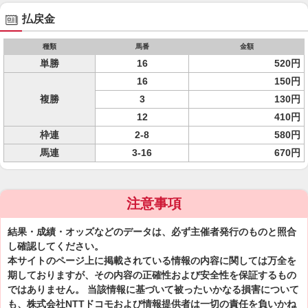
払戻金
種類
馬番
金額
単勝
16
520円
16
150円
複勝
3
130円
12
410円
枠連
2-8
580円
馬連
3-16
670円
注意事項
結果・成績・オッズなどのデータは、必ず主催者発行のものと照合
し確認してください。
本サイトのページ上に掲載されている情報の内容に関しては万全を
期しておりますが、その内容の正確性および安全性を保証するもの
ではありません。 当該情報に基づいて被ったいかなる損害について
も、株式会社NTTドコモおよび情報提供者は一切の責任を負いかね