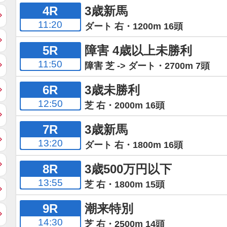
4R
3歳新馬
11:20
ダート 右・1200m 16頭
5R
障害 4歳以上未勝利
11:50
障害 芝 -> ダート・2700m 7頭
6R
3歳未勝利
12:50
芝 右・2000m 16頭
7R
3歳新馬
13:20
ダート 右・1800m 16頭
8R
3歳500万円以下
13:55
芝 右・1800m 15頭
9R
潮来特別
14:30
芝 右・2500m 14頭