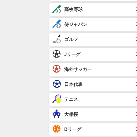
高校野球
侍ジャパン
ゴルフ
Jリーグ
海外サッカー
日本代表
テニス
大相撲
Bリーグ