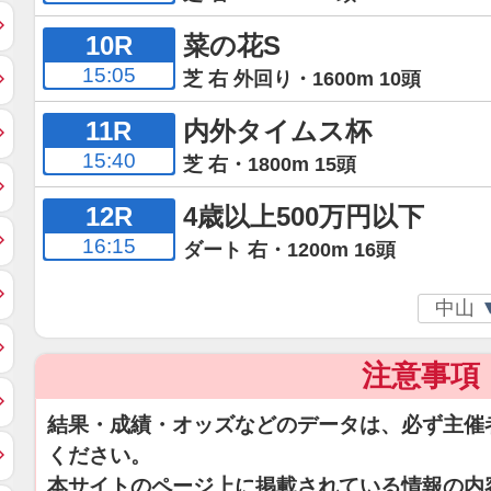
10R
菜の花S
15:05
芝 右 外回り・1600m 10頭
11R
内外タイムス杯
15:40
芝 右・1800m 15頭
12R
4歳以上500万円以下
16:15
ダート 右・1200m 16頭
注意事項
結果・成績・オッズなどのデータは、必ず主催
ください。
本サイトのページ上に掲載されている情報の内