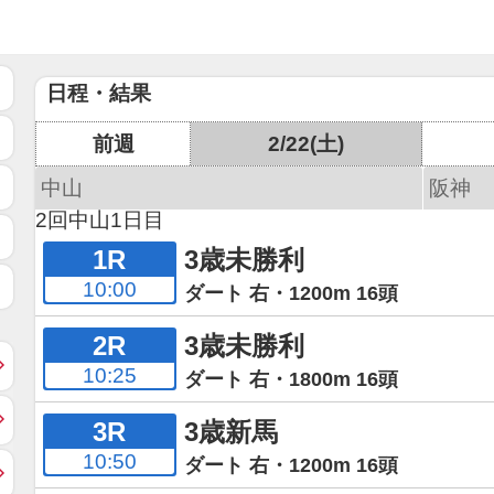
日程・結果
前週
2/22(土)
中山
阪神
2回中山1日目
1R
3歳未勝利
10:00
ダート 右・1200m 16頭
2R
3歳未勝利
10:25
ダート 右・1800m 16頭
3R
3歳新馬
10:50
ダート 右・1200m 16頭