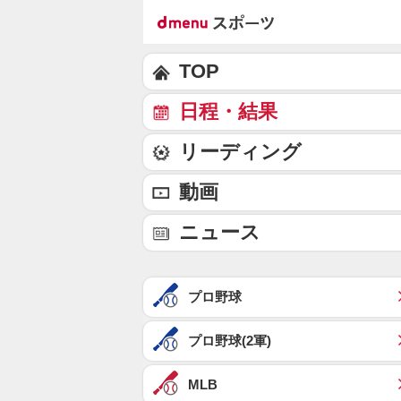
TOP
日程・結果
リーディング
動画
ニュース
プロ野球
プロ野球(2軍)
MLB