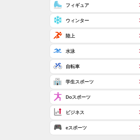
フィギュア
ウィンター
陸上
水泳
自転車
学生スポーツ
Doスポーツ
ビジネス
eスポーツ