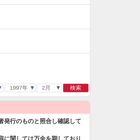
検索
者発行のものと照合し確認して
容に関しては万全を期しており