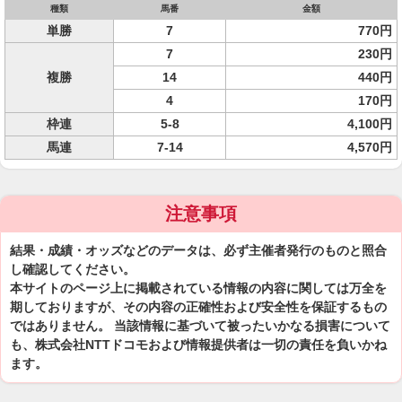
種類
馬番
金額
単勝
7
770円
7
230円
複勝
14
440円
4
170円
枠連
5-8
4,100円
馬連
7-14
4,570円
注意事項
結果・成績・オッズなどのデータは、必ず主催者発行のものと照合
し確認してください。
本サイトのページ上に掲載されている情報の内容に関しては万全を
期しておりますが、その内容の正確性および安全性を保証するもの
ではありません。 当該情報に基づいて被ったいかなる損害について
も、株式会社NTTドコモおよび情報提供者は一切の責任を負いかね
ます。