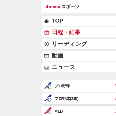
TOP
日程・結果
リーディング
動画
ニュース
プロ野球
プロ野球(2軍)
MLB