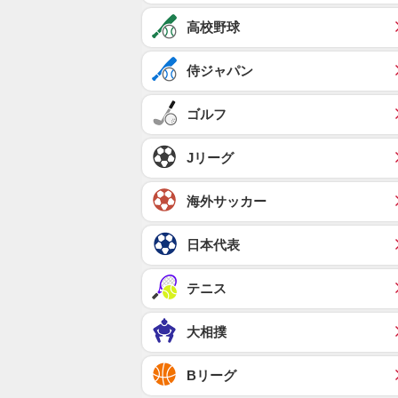
高校野球
侍ジャパン
ゴルフ
Jリーグ
海外サッカー
日本代表
テニス
大相撲
Bリーグ