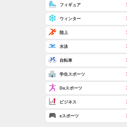
フィギュア
ウィンター
陸上
水泳
自転車
学生スポーツ
Doスポーツ
ビジネス
eスポーツ