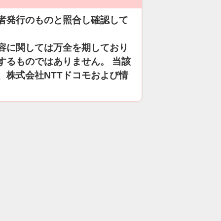
者発行のものと照合し確認して
容に関しては万全を期しており
するものではありません。 当該
、株式会社NTTドコモおよび情