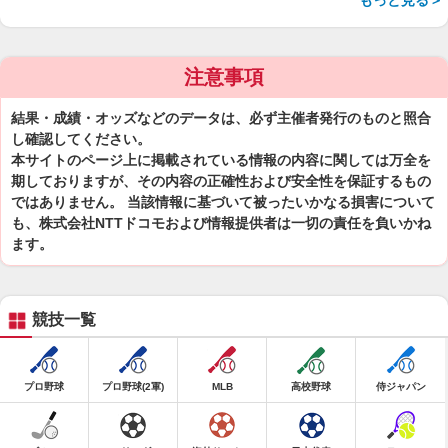
もっと見る＞
注意事項
結果・成績・オッズなどのデータは、必ず主催者発行のものと照合
し確認してください。
本サイトのページ上に掲載されている情報の内容に関しては万全を
期しておりますが、その内容の正確性および安全性を保証するもの
ではありません。 当該情報に基づいて被ったいかなる損害について
も、株式会社NTTドコモおよび情報提供者は一切の責任を負いかね
ます。
競技一覧
プロ野球
プロ野球(2軍)
MLB
高校野球
侍ジャパン