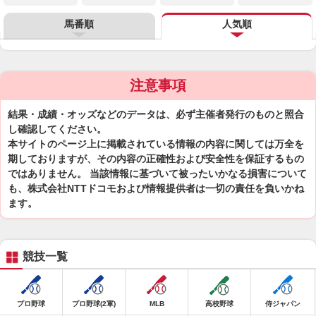
馬番順
人気順
注意事項
結果・成績・オッズなどのデータは、必ず主催者発行のものと照合
し確認してください。
本サイトのページ上に掲載されている情報の内容に関しては万全を
期しておりますが、その内容の正確性および安全性を保証するもの
ではありません。 当該情報に基づいて被ったいかなる損害について
も、株式会社NTTドコモおよび情報提供者は一切の責任を負いかね
ます。
競技一覧
プロ野球
プロ野球(2軍)
MLB
高校野球
侍ジャパン